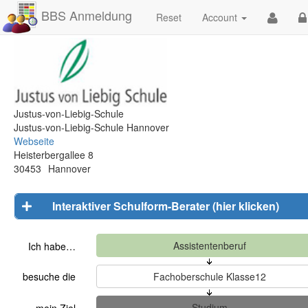
BBS Anmeldung
Reset
Account
Justus-von-Liebig-Schule
Justus-von-Liebig-Schule Hannover
Webseite
Heisterbergallee 8
30453
Hannover
Interaktiver Schulform-Berater (hier klicken)
Ich habe…
besuche die