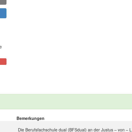
e
Bemerkungen
Die Berufsfachschule dual (BFSdual) an der Justus – von – Lie