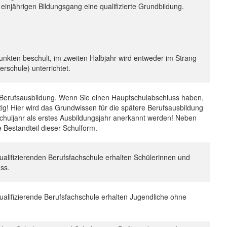
einjährigen Bildungsgang eine qualifizierte Grundbildung.
unkten beschult, im zweiten Halbjahr wird entweder im Strang
rschule) unterrichtet.
die Berufsausbildung. Wenn Sie einen Hauptschulabschluss haben,
tig! Hier wird das Grundwissen für die spätere Berufsausbildung
schuljahr als erstes Ausbildungsjahr anerkannt werden! Neben
e Bestandteil dieser Schulform.
qualifizierenden Berufsfachschule erhalten Schülerinnen und
ss.
qualifizierende Berufsfachschule erhalten Jugendliche ohne