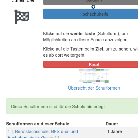
…mein Ziel
Klicke auf die
weiße Taste
(Schulform), um
Möglichkeiten an dieser Schule anzuzeigen.
Klicke auf die Tasten beim
Ziel
, um zu sehen, wi
es ab dort weitergeht.
Übersicht der Schulformen
Diese Schulformen sind für die Schule hinterlegt
Schulformen an dieser Schule
Dauer
1-j. Berufsfachschule: BFS-dual und
1 Jahre
Fachoberschule Klasse 11