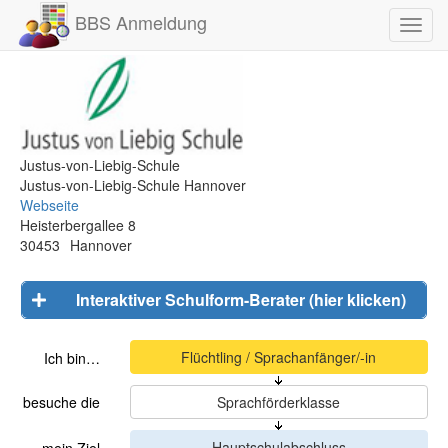
BBS Anmeldung
Toggl
navig
Justus-von-Liebig-Schule
Justus-von-Liebig-Schule Hannover
Webseite
Heisterbergallee 8
30453
Hannover
Interaktiver Schulform-Berater (hier klicken)
Ich bin…
besuche die