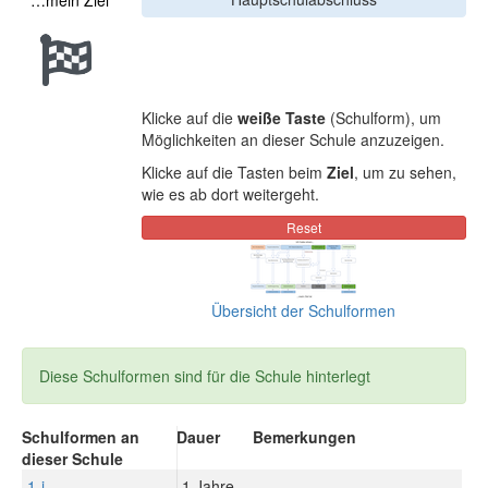
…mein Ziel
Klicke auf die
weiße Taste
(Schulform), um
Möglichkeiten an dieser Schule anzuzeigen.
Klicke auf die Tasten beim
Ziel
, um zu sehen,
wie es ab dort weitergeht.
Übersicht der Schulformen
Diese Schulformen sind für die Schule hinterlegt
Schulformen an
Dauer
Bemerkungen
dieser Schule
1-j.
1 Jahre