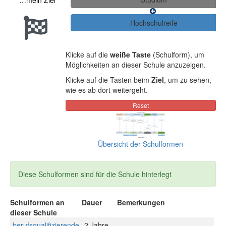
…mein Ziel
Klicke auf die
weiße Taste
(Schulform), um
Möglichkeiten an dieser Schule anzuzeigen.
Klicke auf die Tasten beim
Ziel
, um zu sehen,
wie es ab dort weitergeht.
Übersicht der Schulformen
Diese Schulformen sind für die Schule hinterlegt
Schulformen an
Dauer
Bemerkungen
dieser Schule
berufsqualifizierende
2 Jahre