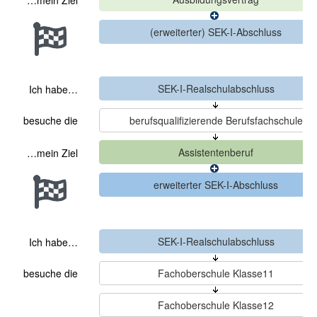
…mein Ziel
Ich habe…
besuche die
…mein Ziel
Ich habe…
besuche die