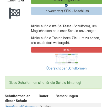
…mein Ziel
Klicke auf die
weiße Taste
(Schulform), um
Möglichkeiten an dieser Schule anzuzeigen.
Klicke auf die Tasten beim
Ziel
, um zu sehen,
wie es ab dort weitergeht.
Übersicht der Schulformen
Diese Schulformen sind für die Schule hinterlegt
Schulformen an
Dauer
Bemerkungen
dieser Schule
berufsqualifizierende
2 Jahre