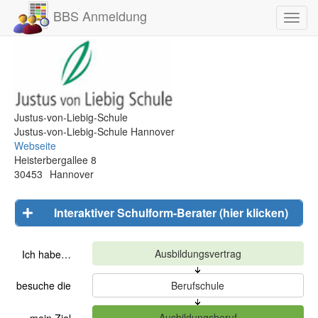
BBS Anmeldung
Toggl
navig
Justus-von-Liebig-Schule
Justus-von-Liebig-Schule Hannover
Webseite
Heisterbergallee 8
30453
Hannover
Interaktiver Schulform-Berater (hier klicken)
Ich habe…
besuche die