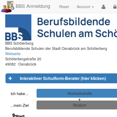
BBS Anmeldung
Reset
Account
BBS Schölerberg
Berufsbildende Schulen der Stadt Osnabrück am Schölerberg
Webseite
Schölerbergstraße 20
49082
Osnabrück
Interaktiver Schulform-Berater (hier klicken)
Ich habe…
…mein Ziel