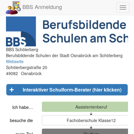
BBS Anmeldung
Toggl
navig
BBS Schölerberg
Berufsbildende Schulen der Stadt Osnabrück am Schölerberg
Webseite
Schölerbergstraße 20
49082
Osnabrück
Interaktiver Schulform-Berater (hier klicken)
Ich habe…
besuche die