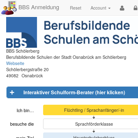
BBS Anmeldung
Reset
Account
BBS Schölerberg
Berufsbildende Schulen der Stadt Osnabrück am Schölerberg
Webseite
Schölerbergstraße 20
49082
Osnabrück
Interaktiver Schulform-Berater (hier klicken)
Ich bin…
besuche die