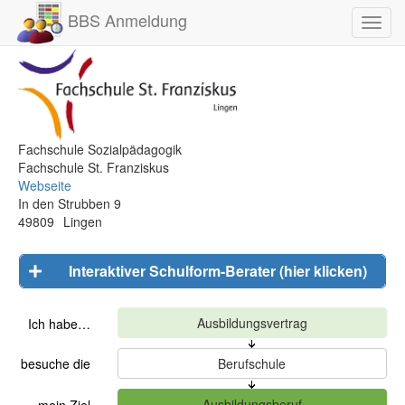
BBS Anmeldung
Toggl
navig
Fachschule Sozialpädagogik
Fachschule St. Franziskus
Webseite
In den Strubben 9
49809
Lingen
Interaktiver Schulform-Berater (hier klicken)
Ich habe…
besuche die