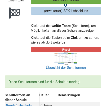
…mein Ziel
Klicke auf die
weiße Taste
(Schulform), um
Möglichkeiten an dieser Schule anzuzeigen.
Klicke auf die Tasten beim
Ziel
, um zu sehen,
wie es ab dort weitergeht.
Übersicht der Schulformen
Diese Schulformen sind für die Schule hinterlegt
Schulformen an
Dauer
Bemerkungen
dieser Schule
Berufsfachschule
2 Jahre